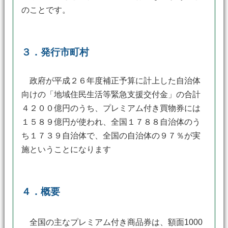
のことです。
３．発行市町村
政府が平成２６年度補正予算に計上した自治体
向けの「地域住民生活等緊急支援交付金」の合計
４２００億円のうち、プレミアム付き買物券には
１５８９億円が使われ、全国１７８８自治体のう
ち１７３９自治体で、全国の自治体の９７％が実
施ということになります
４．概要
全国の主なプレミアム付き商品券は、額面1000