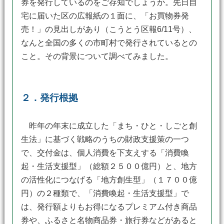
券を発行しているのをご存知でしょうか。先日自
宅に届いた区の広報紙の１面に、「お買物券発
売！」の見出しがあり（こうとう区報6/11号）、
なんと全国の多くの市町村で発行されているとの
こと。その背景について調べてみました。
２．発行根拠
昨年の年末に成立した「まち・ひと・しごと創
生法」に基づく戦略のうちの財政支援策の一つ
で、交付金は、個人消費を下支えする「消費喚
起・生活支援型」（総額２５００億円）と、地方
の活性化につなげる「地方創生型」（１７００億
円）の２種類で、「消費喚起・生活支援型」で
は、発行額よりもお得になるプレミアム付き商品
券や、ふるさと名物商品券・旅行券などがあると