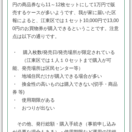
円の商品券なら11～12枚セットにして1万円で販
売するケースが多いようです、我が家に届いた区
報によると、江東区では１セット10,000円で13,00
0円のお買物券が購入できるということです。注意
点は以下の通りです。
・ 購入枚数/発売日/発売場所が限定されている
（江東区では１人１０セットまで購入が可
能、発売場所は区民センター等）
・ 地域住民だけが購入できる場合が多い
・ 換金性の高いものは購入できない(切手・商品
券 等)
・ 使用期限がある
・ おつりが出ない
その他、発行総額・購入手続き（事前申し込み
が必要な場合もある）・使用期限など運用の詳細