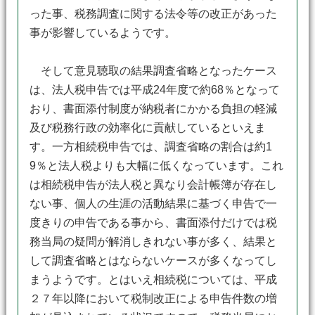
った事、税務調査に関する法令等の改正があった
事が影響しているようです。
そして意見聴取の結果調査省略となったケース
は、法人税申告では平成24年度で約68％となって
おり、書面添付制度が納税者にかかる負担の軽減
及び税務行政の効率化に貢献しているといえま
す。一方相続税申告では、調査省略の割合は約1
9％と法人税よりも大幅に低くなっています。これ
は相続税申告が法人税と異なり会計帳簿が存在し
ない事、個人の生涯の活動結果に基づく申告で一
度きりの申告である事から、書面添付だけでは税
務当局の疑問が解消しきれない事が多く、結果と
して調査省略とはならないケースが多くなってし
まうようです。とはいえ相続税については、平成
２７年以降において税制改正による申告件数の増