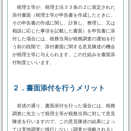
税理士等が、税理士法３３条の２に規定された
添付書面（税理士等が申告書を作成したときに、
その申告書の作成に関し、計算し、整理し、又は
相談に応じた事項を記載した書面）を申告書に添
付した場合には、税務当局が税務調査の通知を行
う前の段階で、添付書面に関する意見陳述の機会
が税理士等に与えられます。この仕組みを書面添
付制度といいます。
２．書面添付を行うメリット
前述の通り、書面添付を行った場合には、税務
調査に先立って税理士等が税務当局に対して意見
陳述を行いますので、この意見陳述の結果によっ
ては実地調査に移行しない（調査が省略される）