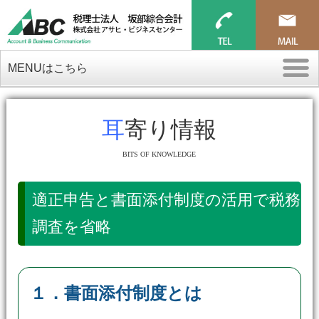
MENUはこちら
耳寄り情報
BITS OF KNOWLEDGE
適正申告と書面添付制度の活用で税務
調査を省略
１．書面添付制度とは