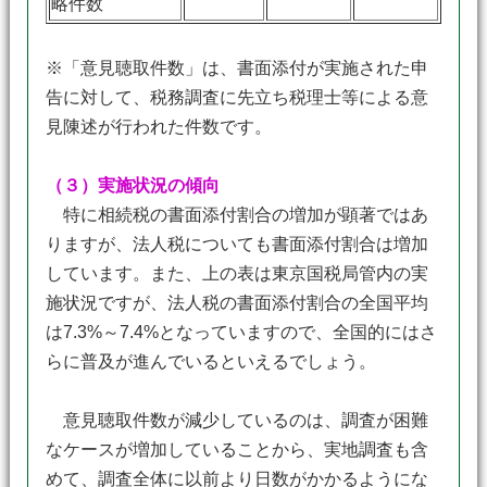
略件数
※「意見聴取件数」は、書面添付が実施された申
告に対して、税務調査に先立ち税理士等による意
見陳述が行われた件数です。
（３）実施状況の傾向
特に相続税の書面添付割合の増加が顕著ではあ
りますが、法人税についても書面添付割合は増加
しています。また、上の表は東京国税局管内の実
施状況ですが、法人税の書面添付割合の全国平均
は7.3%～7.4%となっていますので、全国的にはさ
らに普及が進んでいるといえるでしょう。
意見聴取件数が減少しているのは、調査が困難
なケースが増加していることから、実地調査も含
めて、調査全体に以前より日数がかかるようにな