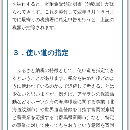
を納付すると、寄附金受領証明書（領収書）が送
られてきます。これを添付して翌年３月１５日ま
でに最寄りの税務署に確定申告を行うと、上記の
税額が控除されます。
３．使い道の指定
ふるさと納税の特徴として、使い道を指定でき
るということがあります。税金を納めた後どのよ
うに使われているのかまで追跡して考えることは
少ないと思いますが、例えば、アザラシの保護活
動などオホーツク海の海洋環境に関する事業（北
海道紋別市）や世界遺産登録を目指す富岡製糸場
と養蚕業を応援する（群馬県富岡市）など、特定
の事業に対して使ってもらおうという意図を寄附