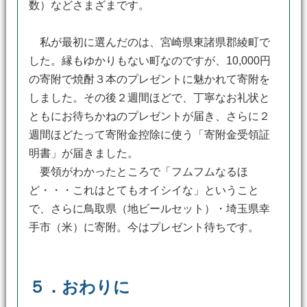
数）などさまざまです。
私が最初に選んだのは、宮崎県東諸県郡綾町で
した。縁もゆかりもない町なのですが、10,000円
の寄附で焼酎３本のプレゼントに魅かれて寄附を
しました。その後２週間ほどで、丁寧なお礼状と
ともにお待ちかねのプレゼントが届き、さらに２
週間ほどたって寄附金控除に使う「寄附金受領証
明書」が届きました。
要領がわかったところで「フムフムなるほ
ど・・・これはとてもオイシイな」ということ
で、さらに鳥取県（地ビールセット）・埼玉県幸
手市（米）に寄附。今はプレゼント待ちです。
５．おわりに