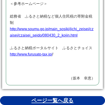
＜参考ホームページ＞
総務省 ふるさと納税など個人住民税の寄附金税
制
http://www.soumu.go.jp/main_sosiki/jichi_zeisei/cz
aisei/czaisei_seido/080430_2_kojin.html
ふるさと納税ポータルサイト ふるさとチョイス
http://www.furusato-tax.jp/
/
（坂本 幸恵）
ページ一覧へ戻る