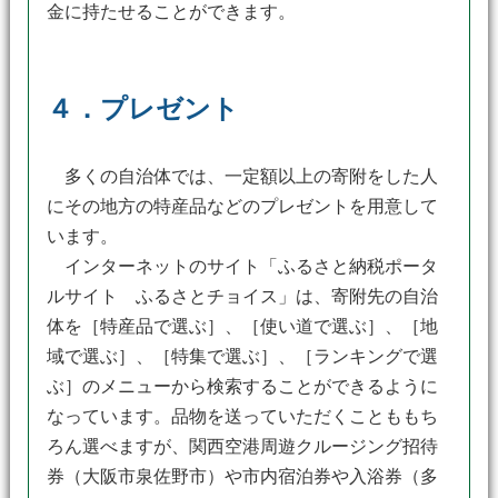
金に持たせることができます。
４．プレゼント
多くの自治体では、一定額以上の寄附をした人
にその地方の特産品などのプレゼントを用意して
います。
インターネットのサイト「ふるさと納税ポータ
ルサイト ふるさとチョイス」は、寄附先の自治
体を［特産品で選ぶ］、［使い道で選ぶ］、［地
域で選ぶ］、［特集で選ぶ］、［ランキングで選
ぶ］のメニューから検索することができるように
なっています。品物を送っていただくことももち
ろん選べますが、関西空港周遊クルージング招待
券（大阪市泉佐野市）や市内宿泊券や入浴券（多