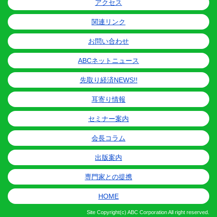
アクセス
関連リンク
お問い合わせ
ABCネットニュース
先取り経済NEWS!!
耳寄り情報
セミナー案内
会長コラム
出版案内
専門家との提携
HOME
Site
Copyright(c) ABC Corporation All right reserved.