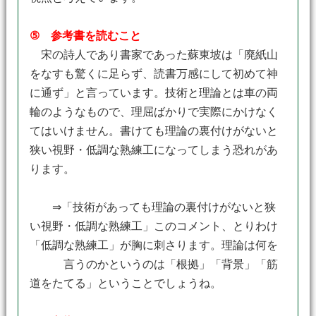
⑤ 参考書を読むこと
宋の詩人であり書家であった蘇東坡は「廃紙山
をなすも驚くに足らず、読書万感にして初めて神
に通ず」と言っています。技術と理論とは車の両
輪のようなもので、理屈ばかりで実際にかけなく
てはいけません。書けても理論の裏付けがないと
狭い視野・低調な熟練工になってしまう恐れがあ
ります。
⇒「技術があっても理論の裏付けがないと狭
い視野・低調な熟練工」このコメント、とりわけ
「低調な熟練工」が胸に刺さります。理論は何を
言うのかというのは「根拠」「背景」「筋
道をたてる」ということでしょうね。