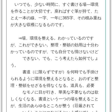
いつでも、少ない時間に、すぐ書ける場―環境
を作ることが大切です。座ればすぐ筆が持て、た
とえ一本の線、一字、一年に365字、その積み重ね
が大きな収穫になるものです。
⇒場、環境を整える。わかっているのです
が、これができない。整理・整頓の効用は十分わ
かっているのですが、でも自分でも情けないけど
できない。でも、こう考えたら如何でしょ
う。
書道（に限らずですが）を何時でも手掛け
られるように環境を整えるとなると、おのずと整
理・整頓をせざるを得なくなる。道具も、必要
なモノに目が行き、華美な不要なものは欲
しくなくなる。書道という一つの場を整えること
が、生活のあらゆるところが整う（荘厳されて