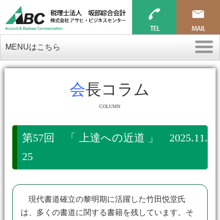
MENUはこちら
会長コラム
COLUMN
第57回 「 上達への近道 」 2025.11.
25
現代書道確立の黎明期に活躍した竹田悦堂氏
は、多くの書道に関する書籍を残しています。そ