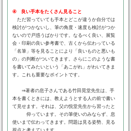
④ 良い手本をたくさん見ること
ただ習っていても手本とどこが違うか自分では
検討がつかないし、筆の角度・速度も検討がつか
ないので戸惑うばかりです。なるべく良い、展覧
会・印刷の良い参考書で、古くから伝わっている
「名筆」等を見ることにより「良いものと悪いも
の」の判断がついてきます。さらにこのような書
を書いてみたいという「あこがれ」がわいてきま
す。これも重要なポイントです。
⇒著者の息子さんである竹田晃堂先生は、手
本を書くときには、教えようとする人の前で書い
て見せます。それは、父の悦堂先生から習ったと
仰っています。その筆使いのみならず、息
使いまで伝わってきます。問題は見る姿勢、見る
視点と考えています。