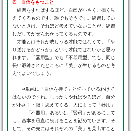
⑥ 自信をもつこと
練習をすればするほど、自己が小さく、拙く見
えてくるものです。誰でもそうです。練習してい
ないときは、それほど考えていないことが、練習
しだしてがぜんわかってくるものです。
才能とはそれが成しうる才能ではなくて、「や
り遂げるかどうか」という才能ではないかと思わ
れます。「器用型」でも「不器用型」でも、同じ
長い鍛錬されたところに「美」が生じるものと考
えてよいでしょう。
⇒単純に「自信を持て」と仰っているわけで
はないのですね。しっかりやればやるほど、自分
が小さく・拙く思えてくる。人によって「器用」
「不器用」あるいは「賢愚」があるにして
も、基本を愚直に続けることを勧めています。そ
して、その先にはそれぞれの「美」を見出すこと