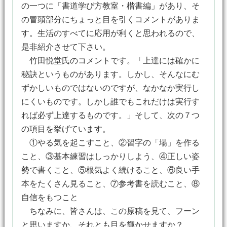
の一つに「書道学び方教室・楷書編」があり、そ
の冒頭部分にちょっと目を引くコメントがありま
す。生活のすべてに応用が利くと思われるので、
是非紹介させて下さい。
竹田悦堂氏のコメントです。「上達には確かに
秘訣というものがあります。しかし、そんなにむ
ずかしいものではないのですが、なかなか実行し
にくいものです。しかし誰でもこれだけは実行す
れば必ず上達するものです。」そして、次の７つ
の項目を挙げています。
①やる気を起こすこと、②習字の「場」を作る
こと、③基本練習はしっかりしよう、④正しい姿
勢で書くこと、⑤根気よく続けること、⑥良い手
本をたくさん見ること、⑦参考書を読むこと、⑧
自信をもつこと
ちなみに、皆さんは、この原稿を見て、フーン
と思いますか、それとも目を輝かせますか？