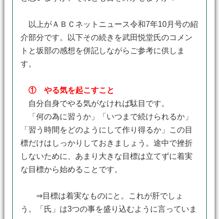
以上がＡＢＣネットニュース令和7年10月号の紹
介部分です。以下その続きを武田悦堂氏のコメン
トと坂部の感想を併記しながらご参考に供しま
す。
① やる気を起こすこと
自分自身でやる気がなければ駄目です。
「何の為に習うか」「いつまで続けられるか」
「習う時間をどのようにして作り得るか」この目
標だけはしっかりしておきましょう。途中で挫折
しないために、あまり大きな目標は立てずに着実
な目標から始めることです。
⇒目標は着実なものにと。これが肝でしょ
う。「氏」は3つの事を盛り込むように言っていま