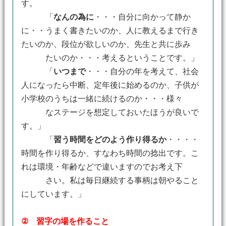
す。
「
なんの為に
・・・自分に向かって静か
に・・うまく書きたいのか、人に教えるまで行き
たいのか、段位が欲しいのか、先生と共に歩み
たいのか・・・考えるということです。」
「
いつまで
・・・自分の年を考えて、社会
人になったら中断、定年後に始めるのか、子供が
小学校のうちは一緒に続けるのか・・・様々
なステージを想定しておいたほうが良いで
す。」
「
習う時間をどのよう作り得るか
・・・・
時間を作り得るか、すなわち時間の捻出です。こ
れは環境・年齢などで違いますのでお考え下
さい。私は毎日継続する事柄は朝やること
にしています。」
② 習字の場を作ること