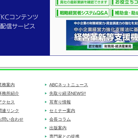
業務案内
ABCネットニュース
事務所紹介
先取り経済NEWS!!
アクセス
耳寄り情報
関連リンク
セミナー案内
お問い合わせ
会長コラム
出版案内
専門家との提携