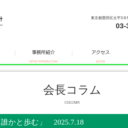
東京都墨田区太平3-9-
03-
会長コラム
COLUMN
かと歩む」 2025.7.18