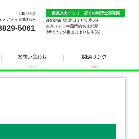
〒130-0012
5 メアヌイ錦糸町2F
JR錦糸町駅 北口より徒歩5分
3829-5061
東京メトロ半蔵門線錦糸町駅
3番または4番出口より徒歩5分