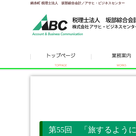
錦糸町 税理士法人 坂部綜合会計／アサヒ・ビジネスセンター
第55回 「旅するように誰