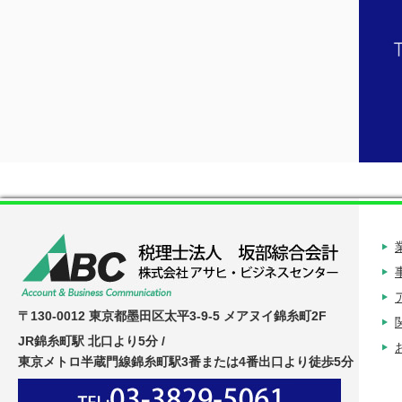
〒130-0012 東京都墨田区太平3-9-5 メアヌイ錦糸町2F
JR錦糸町駅 北口より5分 /
東京メトロ半蔵門線錦糸町駅3番または4番出口より徒歩5分