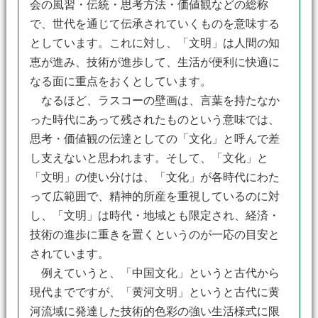
会の風習・伝統・思考方法・価値観などの総称
で、世代を通じて伝承されていくものを意味する
としています。これに対し、「文明」は人間の知
恵が進み、技術が進歩して、生活が便利に快適に
なる面に重点をおくとしています。
なるほど、ラスコーの壁画は、言葉を持たなか
った時代にあって残されたものという意味では、
思考・価値観の伝達としての「文化」と呼んで差
し支えないと思われます。そして、「文化」と
「文明」の使い分けは、「文化」が各時代にわた
って広範囲で、精神的所産を重視しているのに対
し、「文明」は時代・地域とも限定され、経済・
技術の進歩に重きを置くというのが一応の目安と
されています。
例えていうと、「中国文化」というと古代から
現代までですが、「黄河文明」というと古代に黄
河流域に発達した技術的色彩の強い生活様式に限