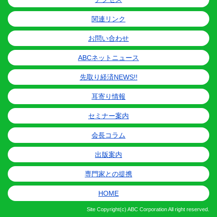
関連リンク
お問い合わせ
ABCネットニュース
先取り経済NEWS!!
耳寄り情報
セミナー案内
会長コラム
出版案内
専門家との提携
HOME
Site
Copyright(c) ABC Corporation All right reserved.