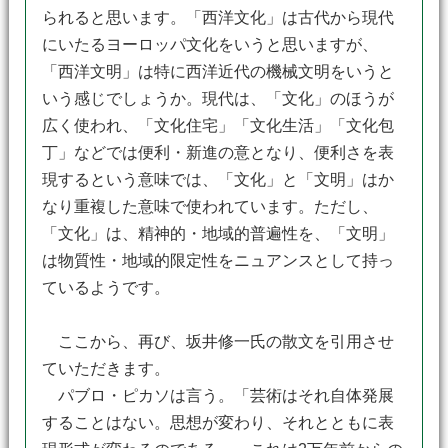
られると思います。「西洋文化」は古代から現代
にいたるヨーロッパ文化をいうと思いますが、
「西洋文明」は特に西洋近代の機械文明をいうと
いう感じでしょうか。現代は、「文化」のほうが
広く使われ、「文化住宅」「文化生活」「文化包
丁」などでは便利・新進の意となり、便利さを表
現するという意味では、「文化」と「文明」はか
なり重複した意味で使われています。ただし、
「文化」は、精神的・地域的普遍性を、「文明」
は物質性・地域的限定性をニュアンスとして持っ
ているようです。
ここから、再び、坂井修一氏の散文を引用させ
ていただきます。
パブロ・ピカソは言う。「芸術はそれ自体発展
することはない。思想が変わり、それとともに表