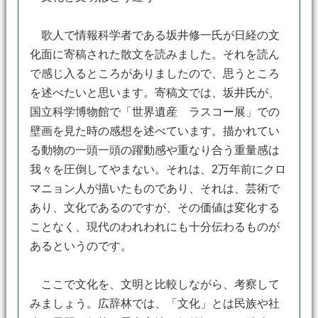
歌人で情報科学者である坂井修一氏が日経の文
化面に寄稿された散文を読みました。それを読ん
で感じ入るところがありましたので、思うところ
を述べたいと思います。寄稿文では、坂井氏が、
国立科学博物館で「世界遺産 ラスコー展」での
壁画を見た時の感想を述べています。描かれてい
る動物の一頭一頭の躍動感や重なり合う重量感は
我々を圧倒してやまない。それは、2万年前にクロ
マニョン人が描いたものであり、それは、芸術で
あり、文化であるのですが、その価値は変化する
ことなく、現代のわれわれにも十分伝わるものが
あるというのです。
ここで文化を、文明と比較しながら、考察して
みましょう。広辞林では、「文化」とは民族や社