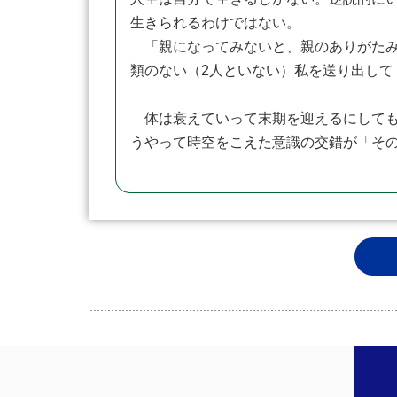
生きられるわけではない。
「親になってみないと、親のありがたみ
類のない（2人といない）私を送り出し
体は衰えていって末期を迎えるにしても
うやって時空をこえた意識の交錯が「そ