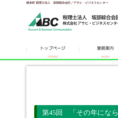
錦糸町 税理士法人 坂部綜合会計／アサヒ・ビジネスセンター
第45回 「その年にならな