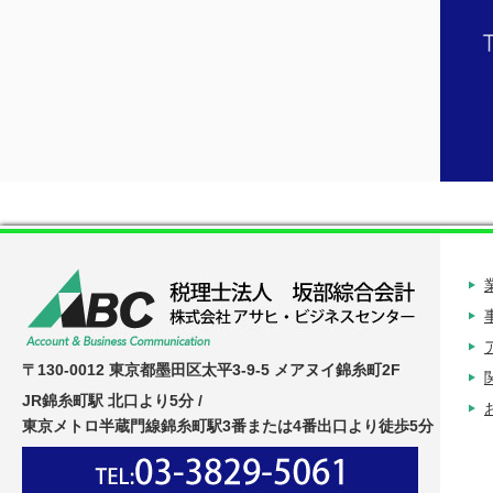
〒130-0012 東京都墨田区太平3-9-5 メアヌイ錦糸町2F
JR錦糸町駅 北口より5分 /
東京メトロ半蔵門線錦糸町駅3番または4番出口より徒歩5分