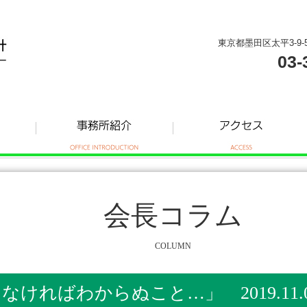
東京都墨田区太平3-9-
03-
会長コラム
COLUMN
ければわからぬこと…」 2019.11.0