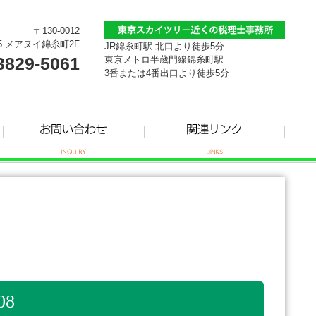
〒130-0012
5 メアヌイ錦糸町2F
JR錦糸町駅 北口より徒歩5分
3829-5061
東京メトロ半蔵門線錦糸町駅
3番または4番出口より徒歩5分
8