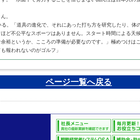
さん。
いる。「道具の進化で、それにあった打ち方を研究したり、体
ほど不公平なスポーツはありません。スタート時間による天候
な余裕というか、こころの準備が必要なのです。」極めつけは
ても報われないのがゴルフ」
ページ一覧へ戻る