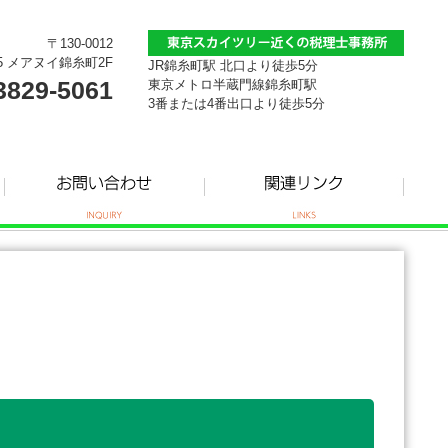
〒130-0012
5 メアヌイ錦糸町2F
JR錦糸町駅 北口より徒歩5分
3829-5061
東京メトロ半蔵門線錦糸町駅
3番または4番出口より徒歩5分