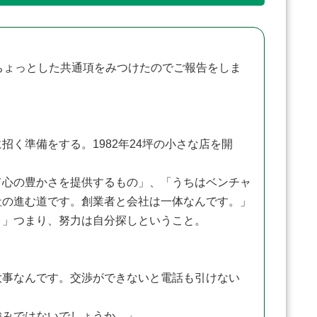
ちょっとした共通項をみつけたのでご報告をしま
く準備をする。1982年24坪の小さな店を開
心の豊かさを提供するもの」、「うちはベンチャ
社の進む道です。創業者と会社は一体なんです。」
」つまり、努力は自分探しということ。
事なんです。交渉ができないと電話も引けない
みではないでしょうか。」