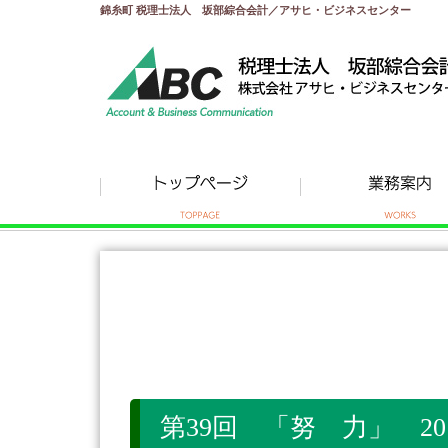
錦糸町 税理士法人 坂部綜合会計／アサヒ・ビジネスセンター
第39回 「努 力」 2015.