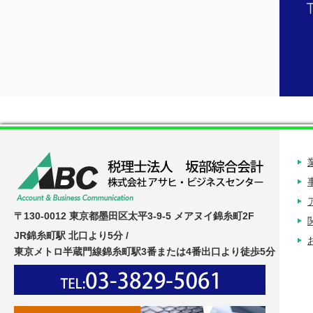
〒130-0012 東京都墨田区太平3-9-5 メアヌイ錦糸町2F
JR錦糸町駅 北口より5分 /
東京メトロ半蔵門線錦糸町駅3番または4番出口より徒歩5分