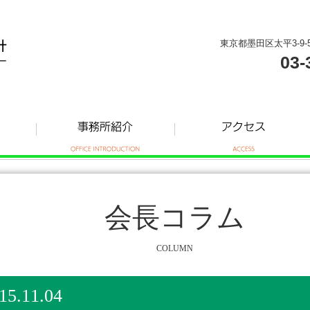
東京都墨田区太平3-9-
03-
会長コラム
COLUMN
11.04