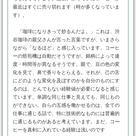
最近はすぐに売り切れます（時が多くなっていま
す）。
「珈琲になりきって炒るんだよ。」これは、渋
谷珈琲の親父さんが言った言葉ですが、いまさら
ながら「なるほど」と感じ入っています。コーヒ
ーの焙煎機は自動だそうですが、銘柄によって速
度・時間等が異なるそうです。眼で、豆の色の変
化を見て、鼻で香りをとらえる。それが、己の舌
にどのような変化を及ぼすのかを自分のものにす
るのは、とんでもない経験値が必要になると感じ
ています。単調な同じ仕事と見えても、同じもの
ができない。自らの五感を働かせるのは、全ての
仕事に通じる話で、特に技術的なものには普遍的
に通じるものがあると考えています。まだ、コー
ヒーを真剣に入れている経験は浅いのです