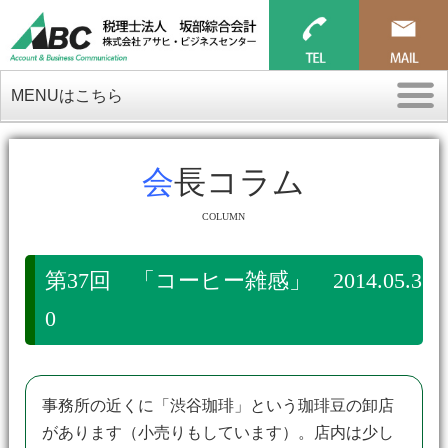
MENUはこちら
会長コラム
COLUMN
第37回 「コーヒー雑感」 2014.05.3
0
事務所の近くに「渋谷珈琲」という珈琲豆の卸店
があります（小売りもしています）。店内は少し