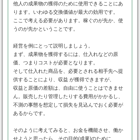
他人の成果物の獲得のために使用できることにあ
ります。いわゆる交換価値が最大の効用です。
ここで考える必要があります。稼ぐのが先か、使
うのが先かということです。
経営を例にとって説明しましょう。
まず、成果物を獲得するには、仕入れなどの原
価、つまりコストが必要となります。
そして仕入れた商品を、必要とされる相手先へ提
供することにより、収益 が獲得できますが、
収益と原価の差額は、自由に使うことはできませ
ん。販売したり管理したりする費用がかかるし、
不測の事態を想定して損失を見込んでおく必要が
あるからです。
そのように考えてみると、お金を機能させ、働か
せようと思ったら、その目的(成果)のために、