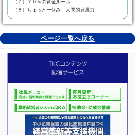
（７）７０％の黄金ルール
（８）ちょっと一休み 人間的発展力
ページ一覧へ戻る