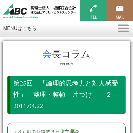
MENUはこちら
会長コラム
COLUMN
第25回 「論理的思考力と対人感受
性」 整理・整頓 片づけ ―２―
2011.04.22
（３）幻の反復的３日坊主理論