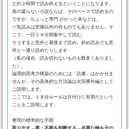
と約２時間で読み終えるということになります。
肩の凝らない小説ならば、そのペースで読めるの
ですが、ちょっと専門 がかった本などは、
一気読みは苦痛以外の何ものでもありません。そ
こで、一日１８分間集中して読む。
そうすると意外と最後まで読め、斜め読みでも意
外と一通り読めたりします
（私の場合、読み切れないものも数多くありまし
た）。
論理的思考力構築のためには「読書」はかかせま
せんが、その具体的な方法論は次回番外編として
ご説明します。
ここでは、１８分ルールは片付けに有用だという
ことをご説明します。
整理の標準的な手順
取り出す→要・不要を判断する→必要な物を元の