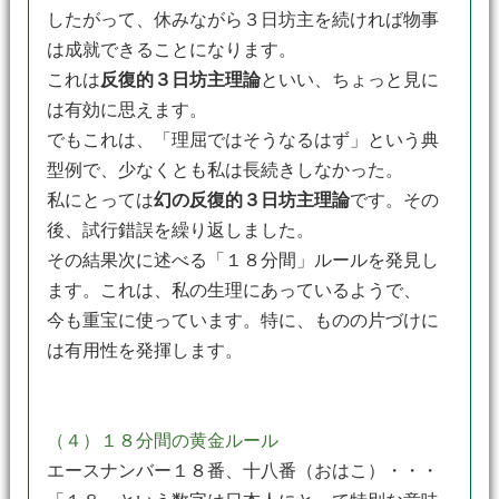
したがって、休みながら３日坊主を続ければ物事
は成就できることになります。
これは
反復的３日坊主理論
といい、ちょっと見に
は有効に思えます。
でもこれは、「理屈ではそうなるはず」という典
型例で、少なくとも私は長続きしなかった。
私にとっては
幻の反復的３日坊主理論
です。その
後、試行錯誤を繰り返しました。
その結果次に述べる「１８分間」ルールを発見し
ます。これは、私の生理にあっているようで、
今も重宝に使っています。特に、ものの片づけに
は有用性を発揮します。
（４）１８分間の黄金ルール
エースナンバー１８番、十八番（おはこ）・・・