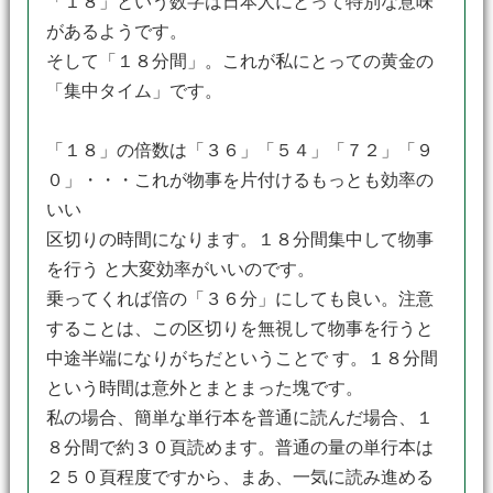
「１８」という数字は日本人にとって特別な意味
があるようです。
そして「１８分間」。これが私にとっての黄金の
「集中タイム」です。
「１８」の倍数は「３６」「５４」「７２」「９
０」・・・これが物事を片付けるもっとも効率の
いい
区切りの時間になります。１８分間集中して物事
を行う と大変効率がいいのです。
乗ってくれば倍の「３６分」にしても良い。注意
することは、この区切りを無視して物事を行うと
中途半端になりがちだということで す。１８分間
という時間は意外とまとまった塊です。
私の場合、簡単な単行本を普通に読んだ場合、１
８分間で約３０頁読めます。普通の量の単行本は
２５０頁程度ですから、まあ、一気に読み進める