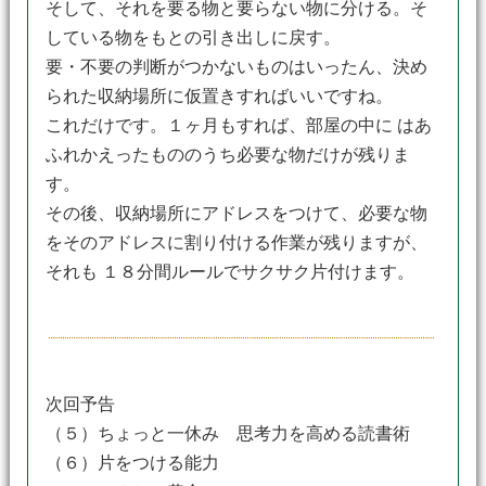
そして、それを要る物と要らない物に分ける。そ
している物をもとの引き出しに戻す。
要・不要の判断がつかないものはいったん、決め
られた収納場所に仮置きすればいいですね。
これだけです。１ヶ月もすれば、部屋の中に はあ
ふれかえったもののうち必要な物だけが残りま
す。
その後、収納場所にアドレスをつけて、必要な物
をそのアドレスに割り付ける作業が残りますが、
それも １８分間ルールでサクサク片付けます。
次回予告
（５）ちょっと一休み 思考力を高める読書術
（６）片をつける能力