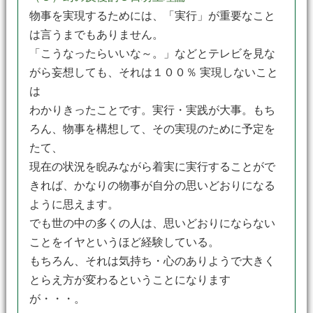
物事を実現するためには、「実行」が重要なこと
は言うまでもありません。
「こうなったらいいな～。」などとテレビを見な
がら妄想しても、それは１００％ 実現しないこと
は
わかりきったことです。実行・実践が大事。もち
ろん、物事を構想して、その実現のために予定を
たて、
現在の状況を睨みながら着実に実行することがで
きれば、かなりの物事が自分の思いどおりになる
ように思えます。
でも世の中の多くの人は、思いどおりにならない
ことをイヤというほど経験している。
もちろん、それは気持ち・心のありようで大きく
とらえ方が変わるということになります
が・・・。