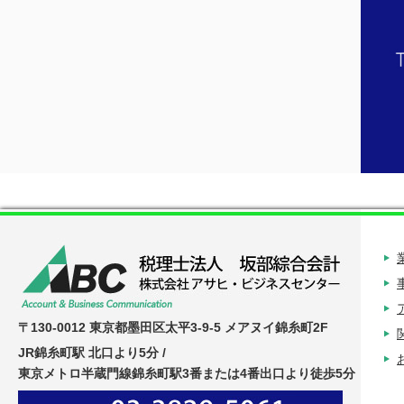
〒130-0012 東京都墨田区太平3-9-5 メアヌイ錦糸町2F
JR錦糸町駅 北口より5分 /
東京メトロ半蔵門線錦糸町駅3番または4番出口より徒歩5分