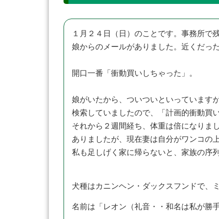
１月２４日（日）のことです。事務所で
娘からのメールがありました。近くだっ
開口一番「衝動買いしちゃった」。
娘がいたから、ついついといっています
検索していましたので、「計画的衝動買
それから２週間経ち、体重は倍になりま
ありましたが、現在妻は自分がワンコの上
私も足しげく家に帰らないと、家族の序
犬種はカニンヘン・ダックスフンドで、
名前は「レオン（礼音・・和名は私が勝