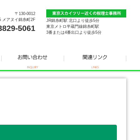
〒130-0012
5 メアヌイ錦糸町2F
JR錦糸町駅 北口より徒歩5分
3829-5061
東京メトロ半蔵門線錦糸町駅
3番または4番出口より徒歩5分