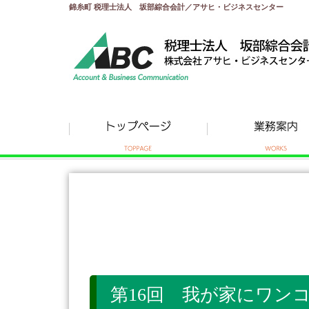
錦糸町 税理士法人 坂部綜合会計／アサヒ・ビジネスセンター
第16回 我が家にワンコが