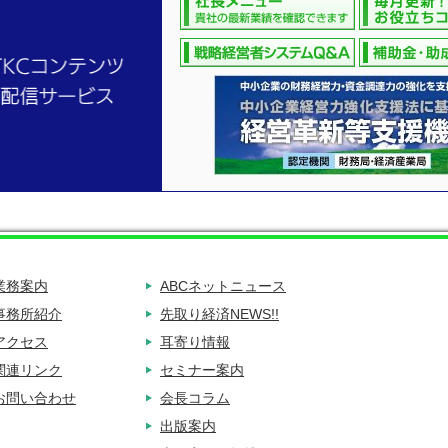
業務案内
ABCネットニュース
事務所紹介
先取り経済NEWS!!
アクセス
耳寄り情報
関連リンク
セミナー案内
お問い合わせ
会長コラム
出版案内