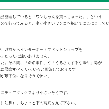
残務整理していると「ワンちゃんを買っちゃった。」という
たので行ってみると、妻が小さいワンコを抱いてにこにこして
が、以前からインターネットでペットショップを
い」だったに違いありません。
した。その間、「命名事件」や「うるさくするな事件」等が
に君臨すべく いろいろと画策しております。
列が最下位になりそうで怖い。
ミニチュアダックスより小さいそうです。
手に注釈）、ちょっと下の写真を見て下さい。