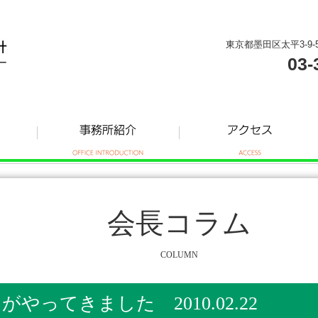
東京都墨田区太平3-9-
03-
会長コラム
COLUMN
やってきました 2010.02.22