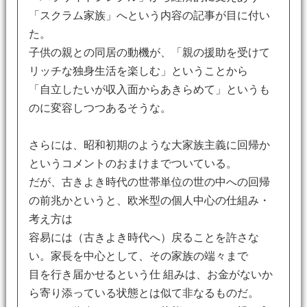
「スクラム家族」へという内容の記事が目に付い
た。
子供の親との同居の動機が、「親の援助を受けて
リッチな独身生活を楽しむ」ということから
「自立したいが収入面からあきらめて」というも
のに変容しつつあるそうな。
さらには、昭和初期のような大家族主義に回帰か
というコメントのおまけまでついている。
だが、古きよき時代の世帯単位の世の中への回帰
の前兆かというと、欧米型の個人中心の仕組み・
考え方は
容易には（古きよき時代へ）戻ることを許さな
い。家長を中心として、その家族の端々まで
目を行き届かせるという仕 組みは、お金がないか
ら寄り添っている状態とは似て非なるものだ。