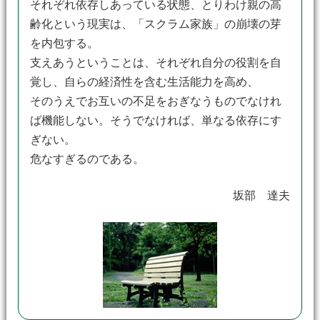
それぞれ依存しあっている状態、とりわけ親の高
齢化という現実は、「スクラム家族」の崩壊の芽
を内包する。
支えあうということは、それぞれ自分の役割を自
覚し、自らの経済性を含む生活能力を高め、
そのうえでお互いの不足をおぎなうものでなけれ
ば機能しない。そうでなければ、単なる依存にす
ぎない。
危なすぎるのである。
坂部 達夫