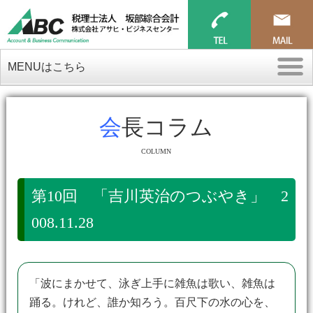
MENUはこちら
会長コラム
COLUMN
第10回 「吉川英治のつぶやき」 2
008.11.28
「波にまかせて、泳ぎ上手に雑魚は歌い、雑魚は
踊る。けれど、誰か知ろう。百尺下の水の心を、