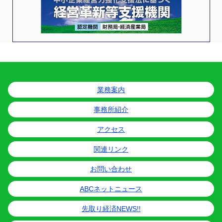
業務案内
事務所紹介
アクセス
関連リンク
お問い合わせ
ABCネットニュース
先取り経済NEWS!!