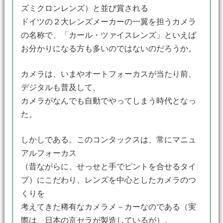
ズミクロンレンズ）と並び賞される
ドイツの２大レンズメーカーの一翼を担うカメラ
の名称で、「カール・ツァイスレンズ」といえば
お分かりになる方も多いのではないのだろうか。
カメラは、いまやオートフォーカスが当たり前、
デジタルも普及して、
カメラがなんでも自動でやってしまう時代となっ
た。
しかしである。このコンタックスは、常にマニュ
アルフォーカス
（昔ながらに、せっせと手でピントを合せるタイ
プ）にこだわり、レンズを中心としたカメラのつ
くりを
考えてきた稀有なカメラメ－カーなのである（実
際は、日本の京セラが製造しているが）。