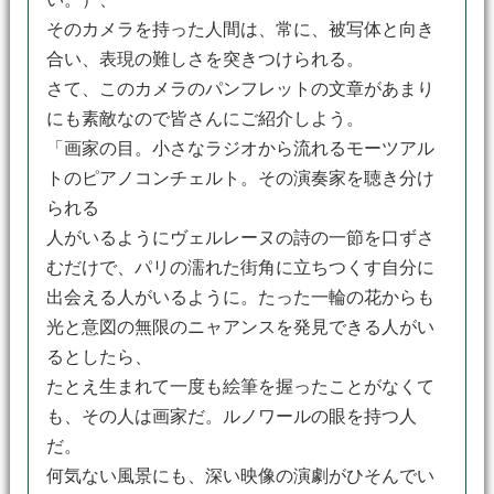
そのカメラを持った人間は、常に、被写体と向き
合い、表現の難しさを突きつけられる。
さて、このカメラのパンフレットの文章があまり
にも素敵なので皆さんにご紹介しよう。
「画家の目。小さなラジオから流れるモーツアル
トのピアノコンチェルト。その演奏家を聴き分け
られる
人がいるようにヴェルレーヌの詩の一節を口ずさ
むだけで、パリの濡れた街角に立ちつくす自分に
出会える人がいるように。たった一輪の花からも
光と意図の無限のニャアンスを発見できる人がい
るとしたら、
たとえ生まれて一度も絵筆を握ったことがなくて
も、その人は画家だ。ルノワールの眼を持つ人
だ。
何気ない風景にも、深い映像の演劇がひそんでい