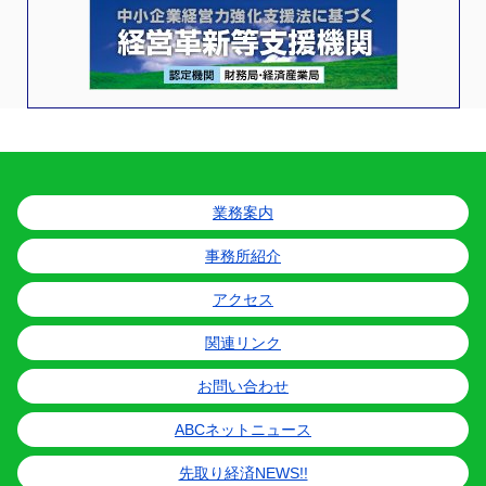
業務案内
事務所紹介
アクセス
関連リンク
お問い合わせ
ABCネットニュース
先取り経済NEWS!!